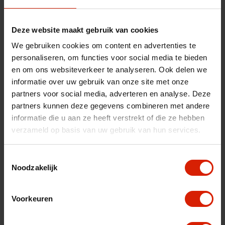
fr
es
nl
Deze website maakt gebruik van cookies
We gebruiken cookies om content en advertenties te
personaliseren, om functies voor social media te bieden
en om ons websiteverkeer te analyseren. Ook delen we
informatie over uw gebruik van onze site met onze
partners voor social media, adverteren en analyse. Deze
partners kunnen deze gegevens combineren met andere
informatie die u aan ze heeft verstrekt of die ze hebben
verzameld op basis van uw gebruik van hun services.
Toestemmingsselectie
Noodzakelijk
Achterwiel offroad (2 stuks)
Voorkeuren
Achterwiel offroad (2 stuks)