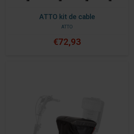
ATTO kit de cable
ATTO
€72,93