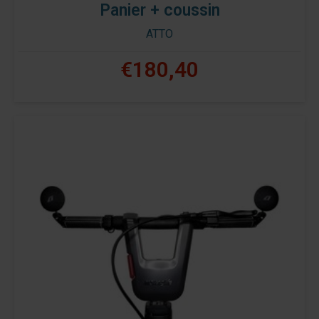
Panier + coussin
ATTO
€180,40