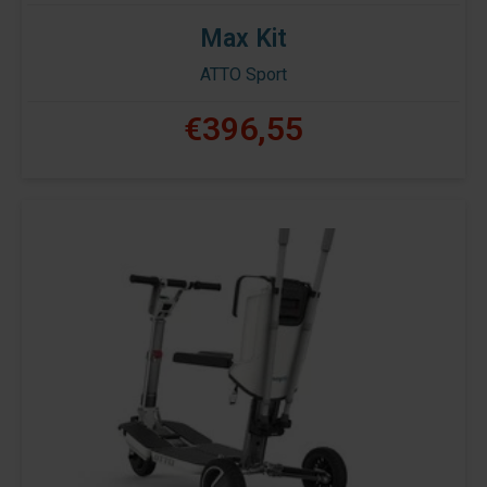
Max Kit
ATTO Sport
€396,55