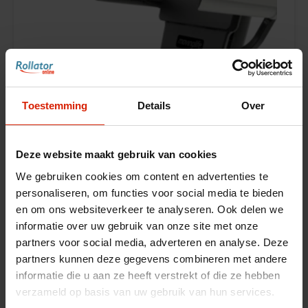
Toestemming
Details
Over
Deze website maakt gebruik van cookies
We gebruiken cookies om content en advertenties te
personaliseren, om functies voor social media te bieden
en om ons websiteverkeer te analyseren. Ook delen we
informatie over uw gebruik van onze site met onze
Accoudoirs
partners voor social media, adverteren en analyse. Deze
partners kunnen deze gegevens combineren met andere
ATTO
informatie die u aan ze heeft verstrekt of die ze hebben
verzameld op basis van uw gebruik van hun services.
€509,85