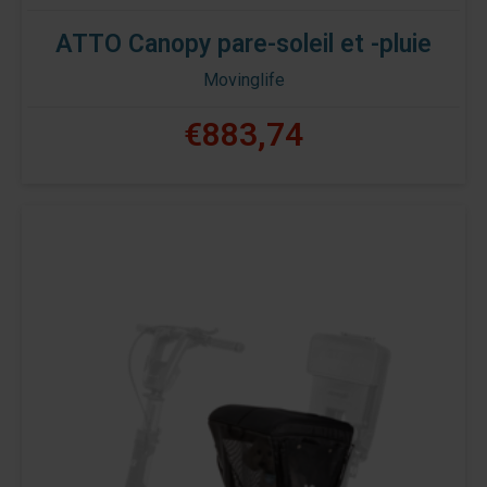
ATTO Canopy pare-soleil et -pluie
Movinglife
€883,74