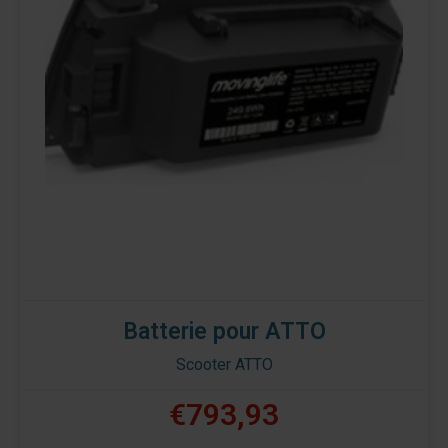
Batterie pour ATTO
Scooter ATTO
€793,93