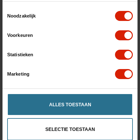
Toestemmingsselectie
Noodzakelijk
Voorkeuren
La meilleure qualité
Statistieken
Marketing
Excellent service
ALLES TOESTAAN
Livraison rapide
SELECTIE TOESTAAN