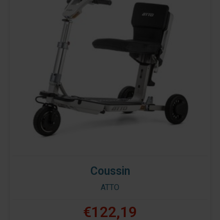
Coussin
ATTO
€122,19