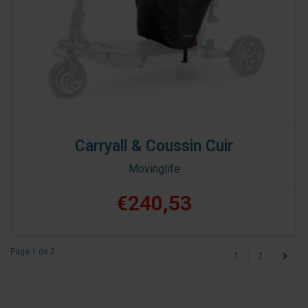
Carryall & Coussin Cuir
Movinglife
€240,53
Page 1 de 2
1
2