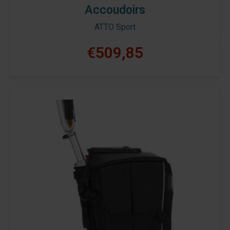
Accoudoirs
ATTO Sport
€509,85