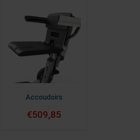
Accoudoirs
€509,85