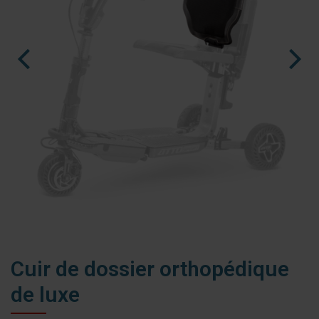
nl
es
fr
Cuir de dossier orthopédique
de luxe