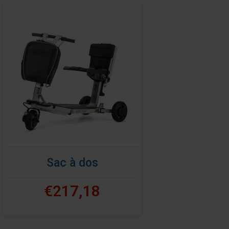
Sac à dos
€217,18