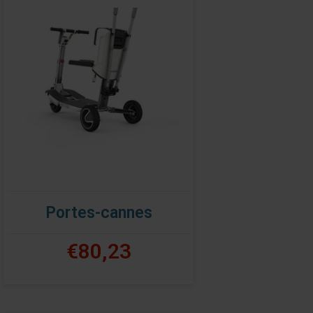
Portes-cannes
€80,23