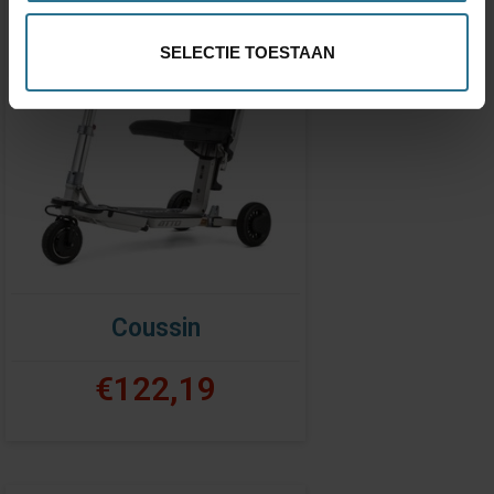
SELECTIE TOESTAAN
Coussin
€122,19