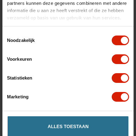
partners kunnen deze gegevens combineren met andere
informatie die u aan ze heeft verstrekt of die ze hebben
verzameld op basis van uw gebruik van hun services.
Toestemmingsselectie
Noodzakelijk
Voorkeuren
Statistieken
Mobility Scooter ATTO
Marketing
€3.661,00
ALLES TOESTAAN