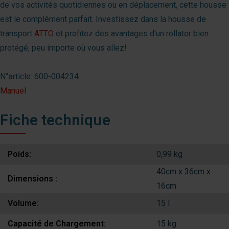
de vos activités quotidiennes ou en déplacement, cette housse
est le complément parfait. Investissez dans la housse de
transport
ATTO
et profitez des avantages d'un rollator bien
protégé, peu importe où vous allez!
N°article: 600-004234
Manuel
Fiche technique
Poids:
0,99 kg
40cm x 36cm x
Dimensions :
16cm
Volume:
15 l
Capacité de Chargement:
15 kg