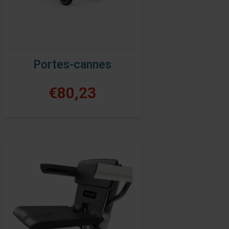
Portes-cannes
€80,23