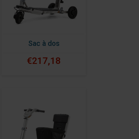
Sac à dos
€217,18