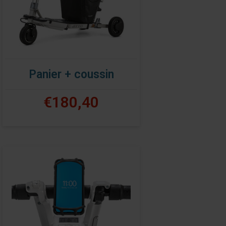
Panier + coussin
€180,40