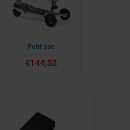
Petit sac
€144,32