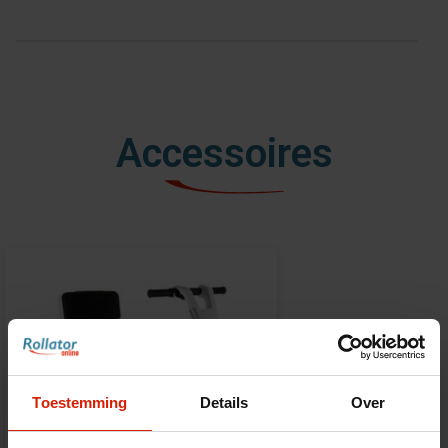
Accessoires
Toestemming
Details
Over