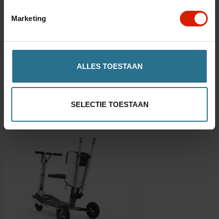
Marketing
Batterie pour ATTO
ALLES TOESTAAN
€793,93
SELECTIE TOESTAAN