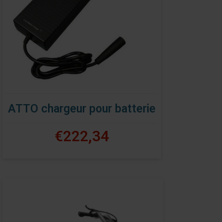
ATTO chargeur pour batterie
€222,34