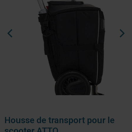
nl
es
fr
Housse de transport pour le
scooter ATTO