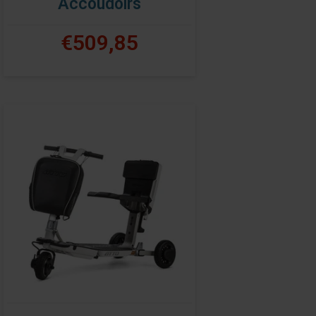
Accoudoirs
€509,85