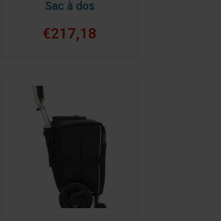
Sac à dos
€217,18