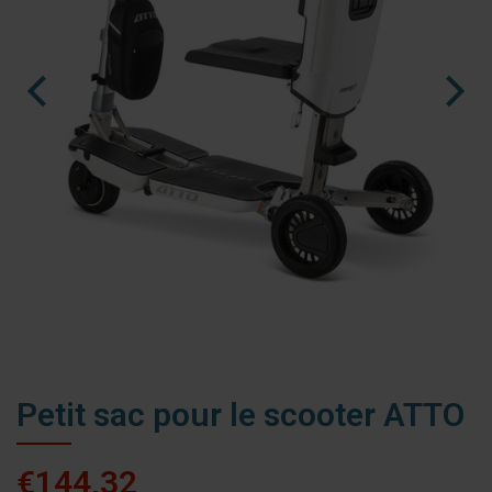
nl
es
fr
Petit sac pour le scooter ATTO
€144,32