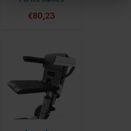
€80,23