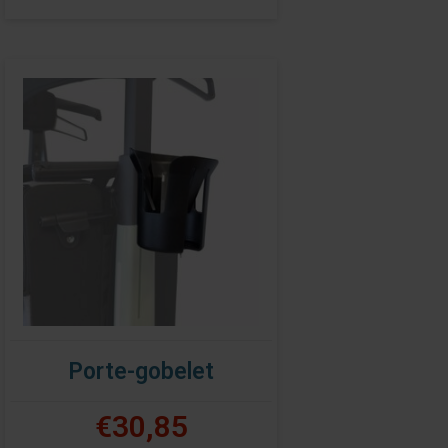
Porte-gobelet
€30,85