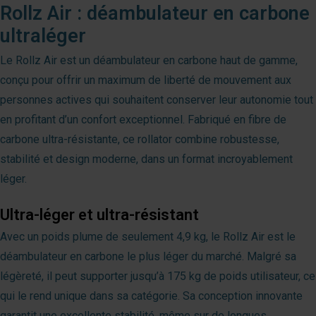
Rollz Air : déambulateur en carbone
ultraléger
Le Rollz Air est un déambulateur en carbone haut de gamme,
conçu pour offrir un maximum de liberté de mouvement aux
personnes actives qui souhaitent conserver leur autonomie tout
en profitant d’un confort exceptionnel. Fabriqué en fibre de
carbone ultra-résistante, ce rollator combine robustesse,
stabilité et design moderne, dans un format incroyablement
léger.
Ultra-léger et ultra-résistant
Avec un poids plume de seulement 4,9 kg, le Rollz Air est le
déambulateur en carbone le plus léger du marché. Malgré sa
légèreté, il peut supporter jusqu’à 175 kg de poids utilisateur, ce
qui le rend unique dans sa catégorie. Sa conception innovante
garantit une excellente stabilité, même sur de longues