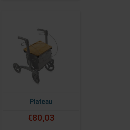
Plateau
€80,03