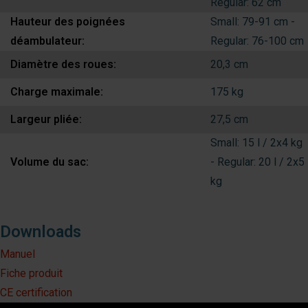
Regular: 62 cm
Hauteur des poignées
Small: 79-91 cm -
déambulateur:
Regular: 76-100 cm
Diamètre des roues:
20,3 cm
Charge maximale:
175 kg
Largeur pliée:
27,5 cm
Small: 15 l / 2x4 kg
Volume du sac:
- Regular: 20 l / 2x5
kg
Downloads
Manuel
Fiche produit
CE certification