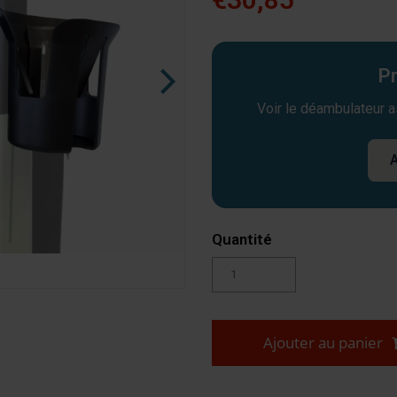
Pr
Voir le déambulateur 
A
Quantité
Ajouter au panier