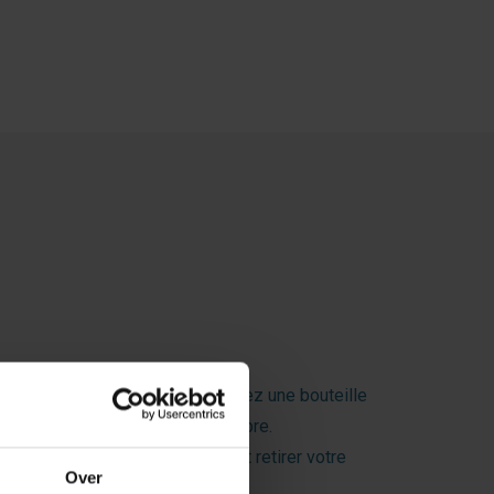
 de la marche. Que vous emportiez une bouteille
able, sans perturber votre équilibre.
n pensée, vous pouvez placer et retirer votre
Over