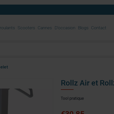
 roulants
Scooters
Cannes
D’occasion
Blogs
Contact
belet
Rollz Air et Ro
Tool pratique
€30,85