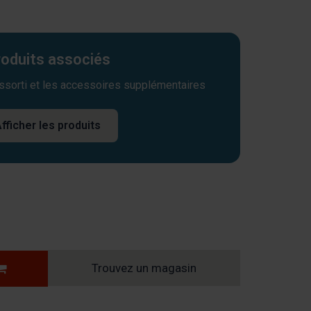
oduits associés
assorti et les accessoires supplémentaires
fficher les produits
Trouvez un magasin