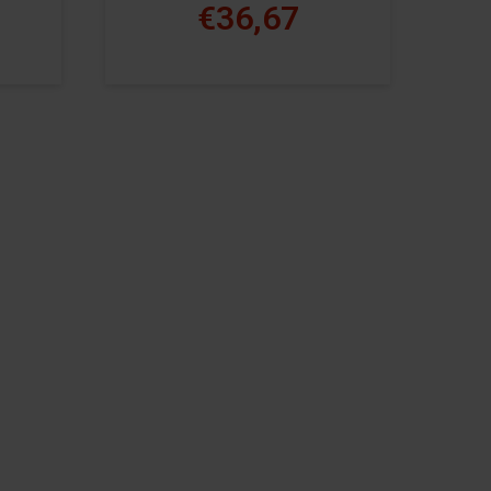
€36,67