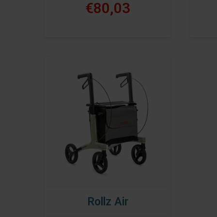
€80,03
Rollz Air