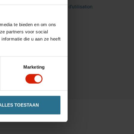
tage d’autonomie et de confort d’utilisation.
 media te bieden en om ons
ze partners voor social
nformatie die u aan ze heeft
u le Rollz Flow.
Marketing
ALLES TOESTAAN