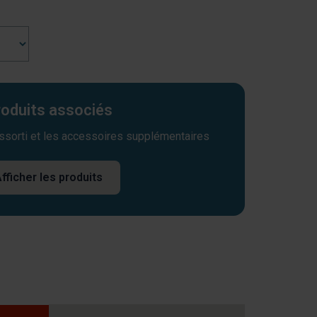
oduits associés
assorti et les accessoires supplémentaires
fficher les produits