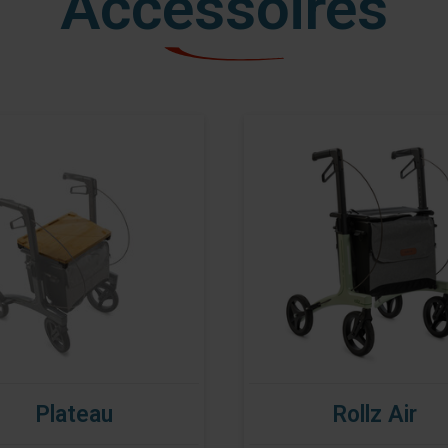
Accessoires
Plateau
Rollz Air