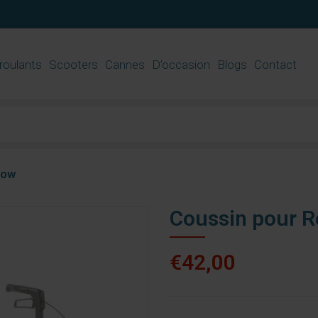
 roulants
Scooters
Cannes
D’occasion
Blogs
Contact
low
Coussin pour Ro
€42,00