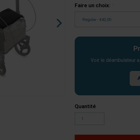
Faire un choix:
*
Pr
Voir le déambulateur 
A
Quantité