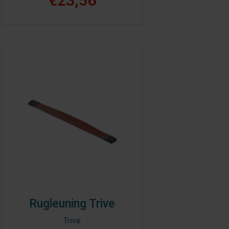
€23,56
Rugleuning Trive
Trive