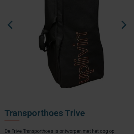
fr
es
nl
Transporthoes Trive
De Trive Transporthoes is ontworpen met het oog op