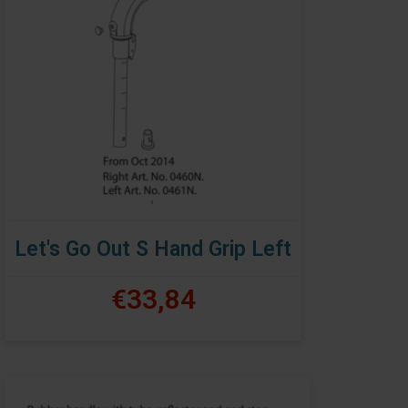
Let's Go Out S Hand Grip Left
€33,84