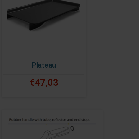
Plateau
€47,03