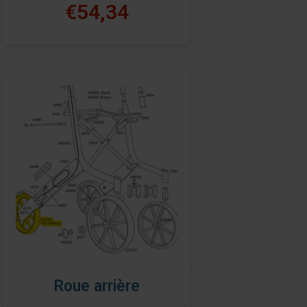
€54,34
Roue arrière