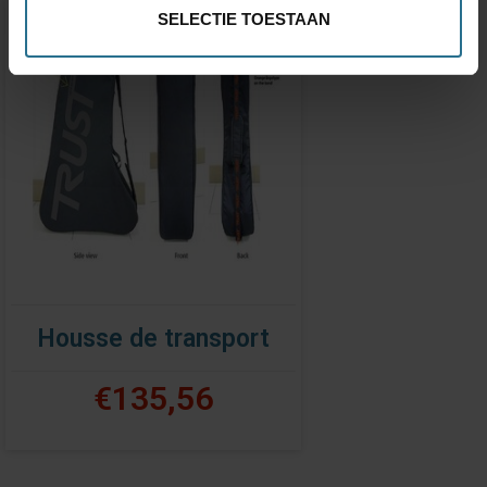
SELECTIE TOESTAAN
Housse de transport
€135,56