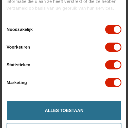
informatie die u aan ze heeft verstrekt of die ze hebben
verzameld op basis van uw gebruik van hun services.
Toestemmingsselectie
Noodzakelijk
Voorkeuren
Statistieken
Marketing
Let's Go Out
€399,00
ALLES TOESTAAN