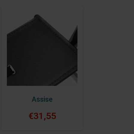
Assise
€31,55