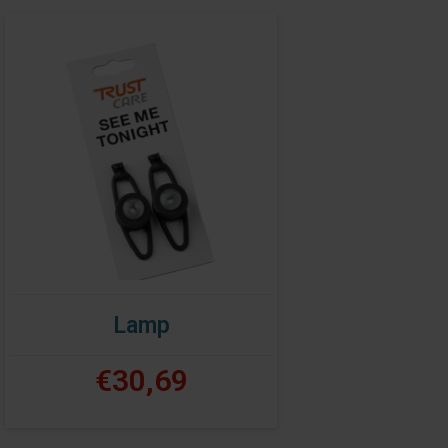
Lamp
€30,69