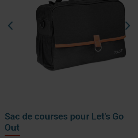
nl
es
fr
Sac de courses pour Let's Go
Out