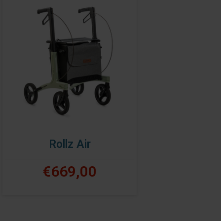
Rollz Air
€669,00