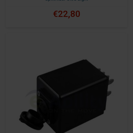
€22,80