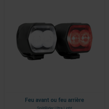
Feu avant ou feu arrière
SplitRider Ultra Light