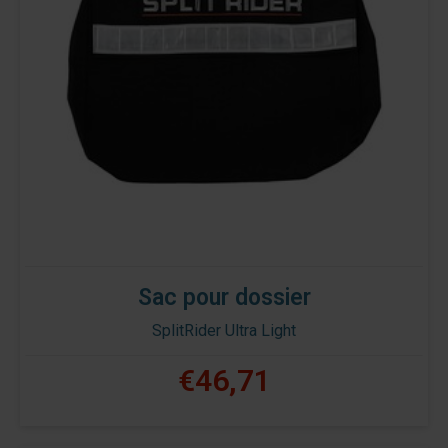
Sac pour dossier
SplitRider Ultra Light
€46,71