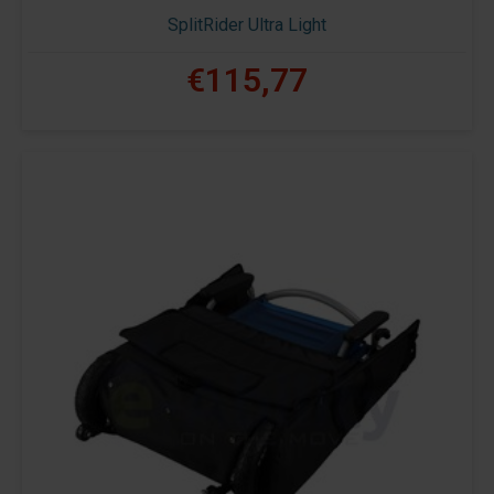
SplitRider Ultra Light
€115,77