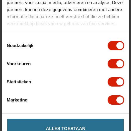
partners voor social media, adverteren en analyse. Deze
partners kunnen deze gegevens combineren met andere
informatie die u aan ze heeft verstrekt of die ze hebben
verzameld op basis van uw gebruik van hun services.
Toestemmingsselectie
Noodzakelijk
Voorkeuren
Statistieken
Porte-gobelet
SplitRider Ultra Light
Marketing
€23,39
ALLES TOESTAAN