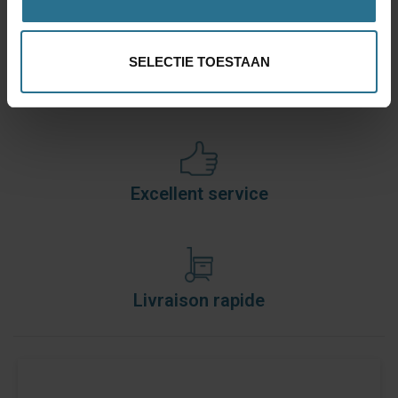
SELECTIE TOESTAAN
La meilleure qualité
Excellent service
Livraison rapide