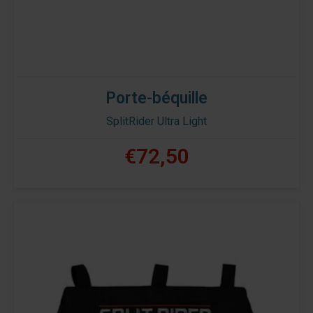
Porte-béquille
SplitRider Ultra Light
€72,50