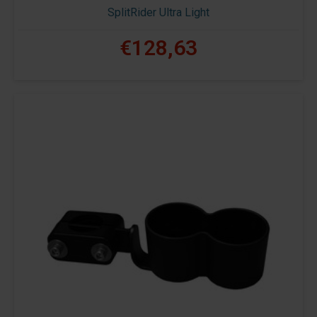
SplitRider Ultra Light
€128,63