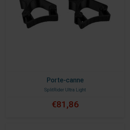
Porte-canne
SplitRider Ultra Light
€81,86