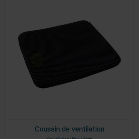
Coussin de ventilation