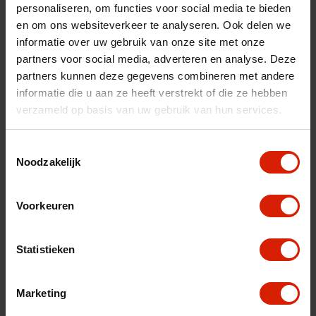
personaliseren, om functies voor social media te bieden
nl
fr
es
en om ons websiteverkeer te analyseren. Ook delen we
informatie over uw gebruik van onze site met onze
Ordenar por:
partners voor social media, adverteren en analyse. Deze
partners kunnen deze gegevens combineren met andere
informatie die u aan ze heeft verstrekt of die ze hebben
verzameld op basis van uw gebruik van hun services.
Toestemmingsselectie
Noodzakelijk
Voorkeuren
Statistieken
Marketing