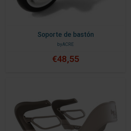
Soporte de bastón
byACRE
€48,55