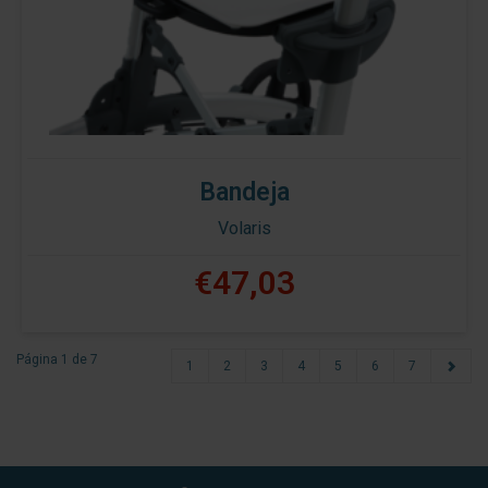
Bandeja
Volaris
€47,03
Página 1 de 7
1
2
3
4
5
6
7