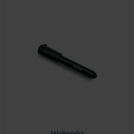
Minibomba