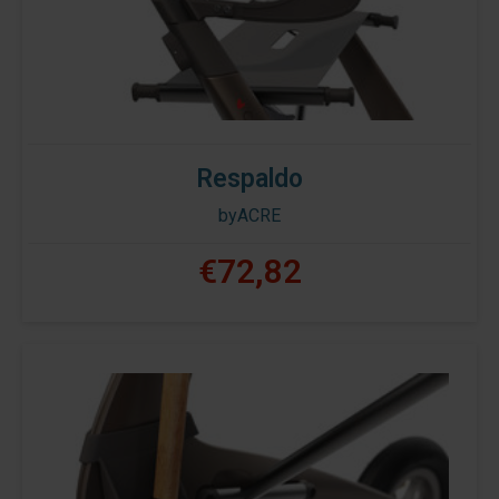
Respaldo
byACRE
€72,82