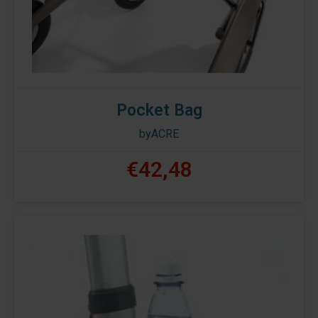
Pocket Bag
byACRE
€42,48