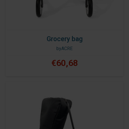
Grocery bag
byACRE
€60,68