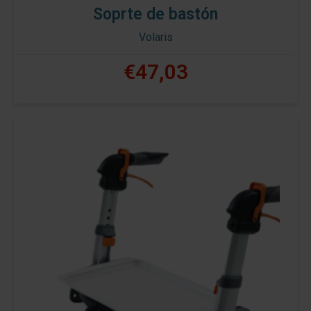
Soprte de bastón
Volaris
€47,03