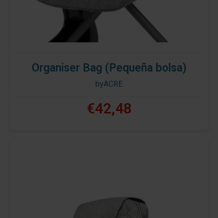
Organiser Bag (Pequeña bolsa)
byACRE
€42,48