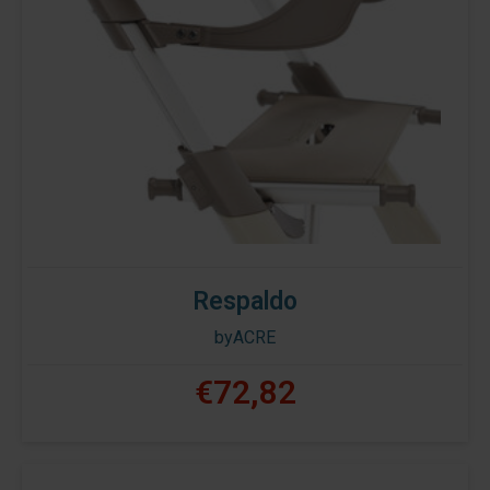
Respaldo
byACRE
€72,82