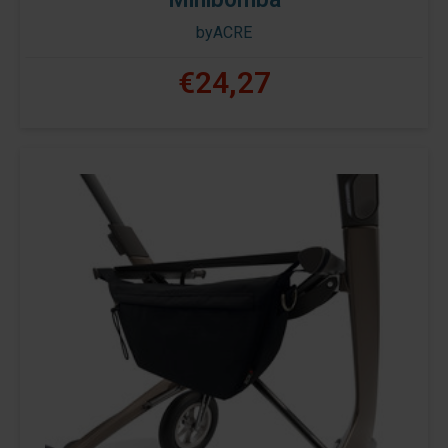
byACRE
€24,27