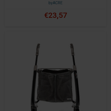
byACRE
€23,57