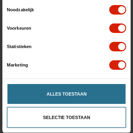
Toestemmingsselectie
Noodzakelijk
Voorkeuren
La mejor calidad
Statistieken
Marketing
Excelente servicio
ALLES TOESTAAN
Entrega rápida
SELECTIE TOESTAAN