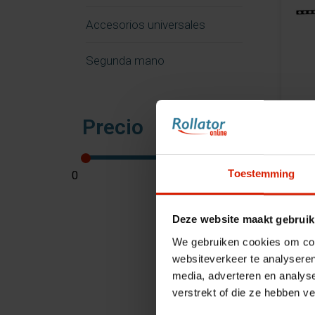
Accesorios universales
Segunda mano
Precio
A
Toestemming
Deze website maakt gebruik
We gebruiken cookies om cont
websiteverkeer te analyseren
media, adverteren en analys
verstrekt of die ze hebben v