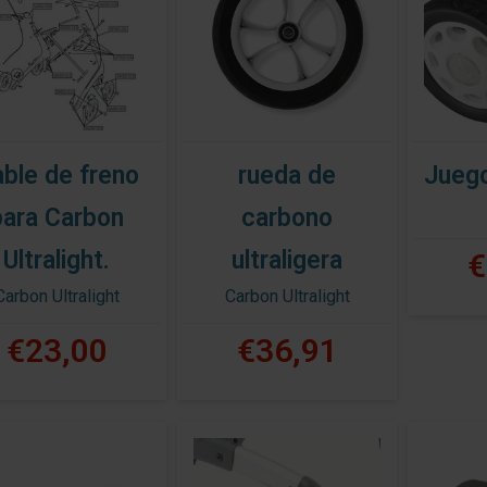
ble de freno
rueda de
Juego
para Carbon
carbono
Ultralight.
ultraligera
€
Carbon Ultralight
Carbon Ultralight
€23,00
€36,91