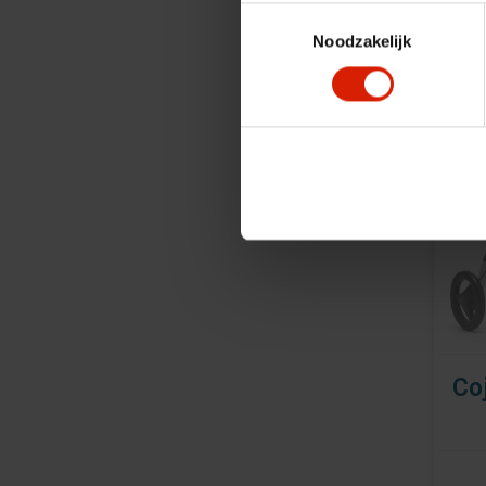
Toestemmingsselectie
Noodzakelijk
Co