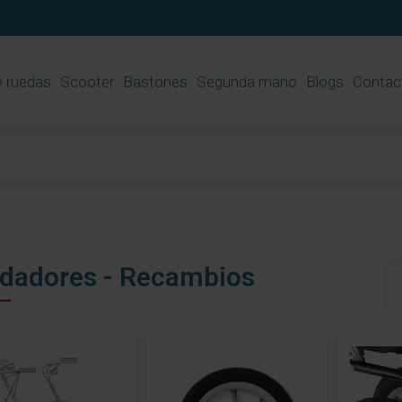
e ruedas
​Scooter
Bastones
Segunda mano
Blogs
Contac
dadores - Recambios