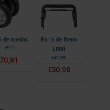
 de ruedas
Barra de freno
Lett900
L800
Lett 800
70,81
€50,98