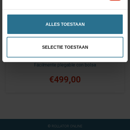
ALLES TOESTAAN
SELECTIE TOESTAAN
Let's Shop
Fácilmente plegable con bolsa
€499,00
© ROLLATOR ONLINE