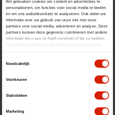
We gebruiken cookies om content en advertenties te
nl
fr
es
sac'
personaliseren, om functies voor social media te bieden
en om ons websiteverkeer te analyseren. Ook delen we
informatie over uw gebruik van onze site met onze
partners voor social media, adverteren en analyse. Deze
Ordenar por:
partners kunnen deze gegevens combineren met andere
informatie die u aan ze heeft verstrekt of die ze hebben
verzameld op basis van uw gebruik van hun services.
Toestemmingsselectie
Noodzakelijk
Voorkeuren
Statistieken
Marketing