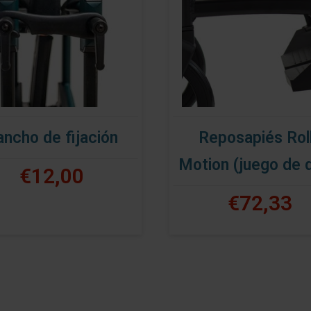
ncho de fijación
Reposapiés Rol
Motion (juego de 
€12,00
€72,33