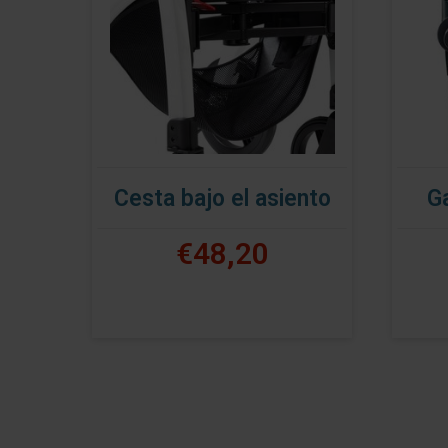
Cesta bajo el asiento
Ga
€48,20