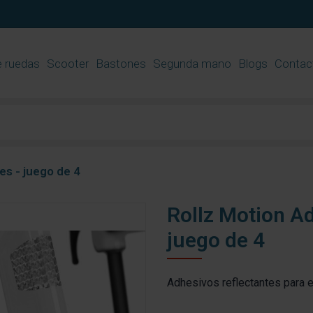
e ruedas
​Scooter
Bastones
Segunda mano
Blogs
Contac
es - juego de 4
Rollz Motion Ad
juego de 4
Adhesivos reflectantes para e