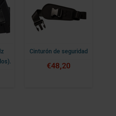
lz
Cinturón de seguridad
dos).
€48,20