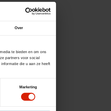
Over
 media te bieden en om ons
ze partners voor social
nformatie die u aan ze heeft
Marketing