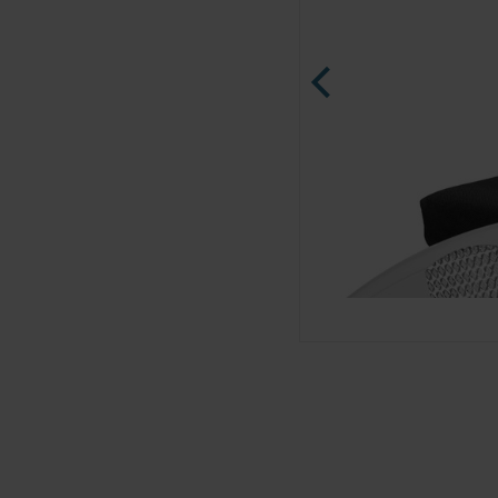
Ninja Slider trial version