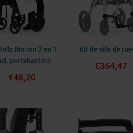
Rollz Motion 3 en 1
Kit de silla de ru
ncl. portabastón)
€354,47
€48,20