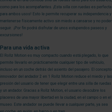
como para los acompañantes. ¡Esta silla con ruedas es perfecta
para ambos usos! Esto le permite recuperar su independencia y
mantenerse físicamente activo sin miedo a cansarse y no poder
seguir. ¡Por fin podrá disfrutar de unos estupendos paseos y
excursiones!
Para una vida activa
El Rollz Motion es muy compacto cuando está plegado, lo que
permite llevarlo en prácticamente cualquier tipo de vehículo,
incluso en un coche detrás del asiento del pasajero. El concepto
innovador del andador 2 en 1 Rollz Motion reduce el miedo y las
presión del usuario de tener que elegir entre una silla de ruedas
y un andador. Gracias a Rollz Motion, el usuario descubre los
placeres de una mayor libertad en la ciudad, en el campo o en el
museo. Este andador se puede llevar a cualquier parte, ya sea
en coche, en avión, en barco o en tren.