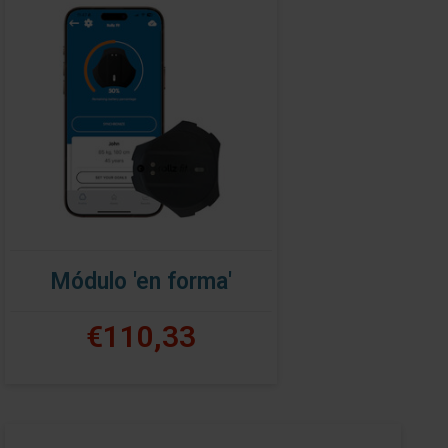
Módulo 'en forma'
€110,33