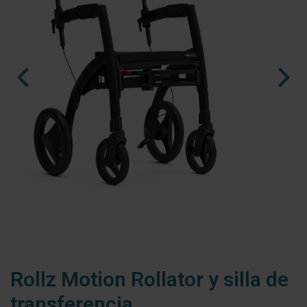
nl
fr
es
Rollz Motion Rollator y silla de
transferencia