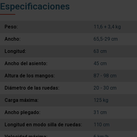
Especificaciones
Peso:
11,6 + 3,4 kg
Ancho:
65,5-29 cm
Longitud:
63 cm
Ancho del asiento:
45 cm
Altura de los mangos:
87 - 98 cm
Diámetro de las ruedas:
20 - 30 cm
Carga máxima:
125 kg
Ancho plegado:
31 cm
Longitud en modo silla de ruedas:
110 cm
Velocidad máxima:
6 km/h