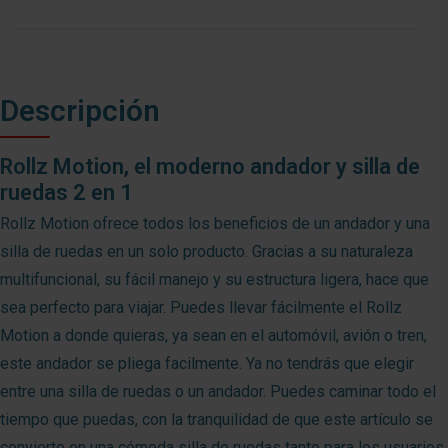
Descripción
Rollz Motion, el moderno andador y silla de
ruedas 2 en 1
Rollz Motion ofrece todos los beneficios de un andador y una
silla de ruedas en un solo producto. Gracias a su naturaleza
multifuncional, su fácil manejo y su estructura ligera, hace que
sea perfecto para viajar. Puedes llevar fácilmente el Rollz
Motion a donde quieras, ya sean en el automóvil, avión o tren,
este andador se pliega facilmente. Ya no tendrás que elegir
entre una silla de ruedas o un andador. Puedes caminar todo el
tiempo que puedas, con la tranquilidad de que este artículo se
convierte en una cómoda silla de ruedas tanto para los usuarios,