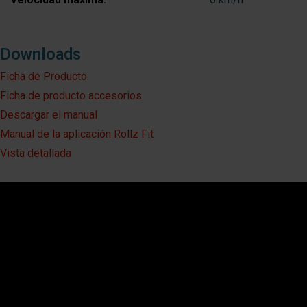
Downloads
Ficha de Producto
Ficha de producto accesorios
Descargar el manual
Manual de la aplicación Rollz Fit
Vista detallada