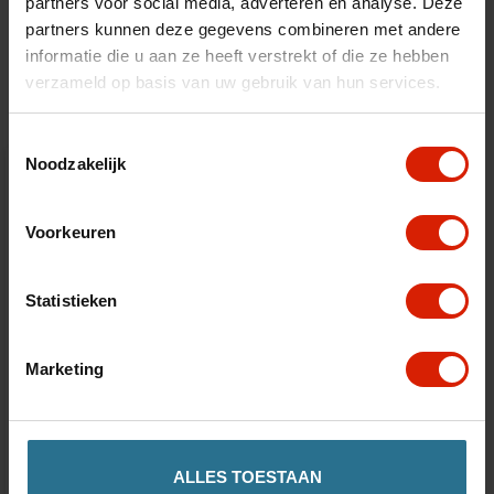
partners voor social media, adverteren en analyse. Deze
Accesorios
partners kunnen deze gegevens combineren met andere
informatie die u aan ze heeft verstrekt of die ze hebben
verzameld op basis van uw gebruik van hun services.
Toestemmingsselectie
Noodzakelijk
Voorkeuren
Statistieken
Marketing
ALLES TOESTAAN
Respaldo