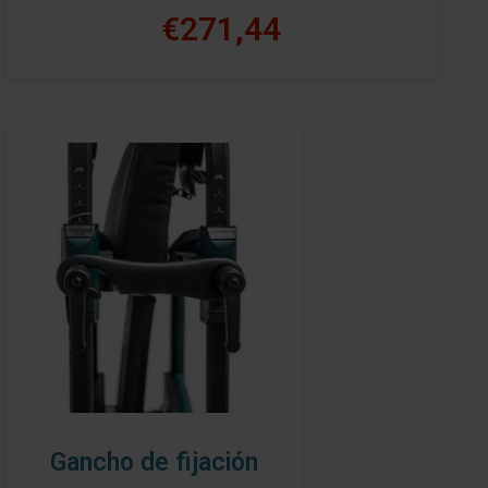
€271,44
Gancho de fijación