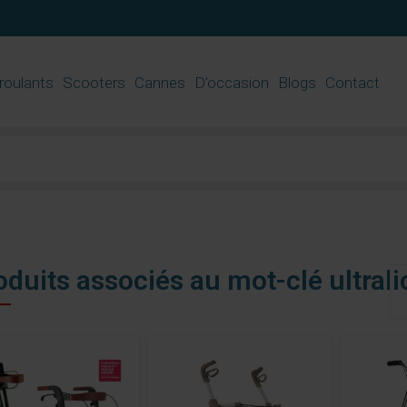
 roulants
Scooters
Cannes
D’occasion
Blogs
Contact
oduits associés au mot-clé ultrali