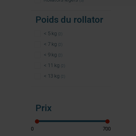
(3)
Poids du rollator
< 5 kg
(2)
< 7 kg
(2)
< 9 kg
(2)
< 11 kg
(2)
< 13 kg
(2)
Prix