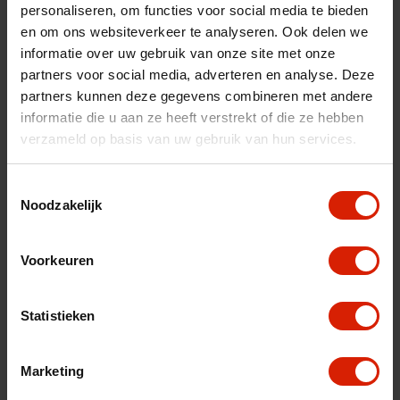
personaliseren, om functies voor social media te bieden
nl
es
fr
en om ons websiteverkeer te analyseren. Ook delen we
informatie over uw gebruik van onze site met onze
Trier par:
partners voor social media, adverteren en analyse. Deze
partners kunnen deze gegevens combineren met andere
informatie die u aan ze heeft verstrekt of die ze hebben
verzameld op basis van uw gebruik van hun services.
Toestemmingsselectie
Noodzakelijk
Voorkeuren
Statistieken
Marketing