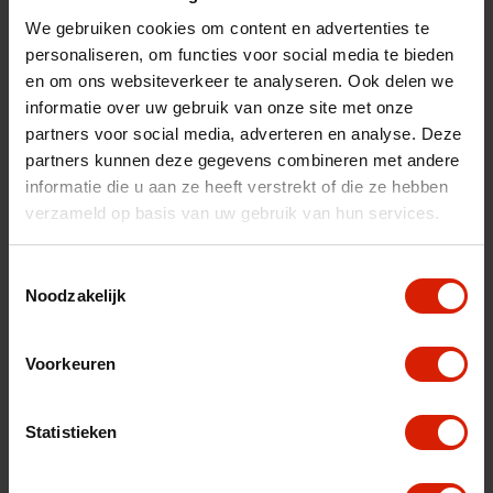
We gebruiken cookies om content en advertenties te
personaliseren, om functies voor social media te bieden
en om ons websiteverkeer te analyseren. Ook delen we
informatie over uw gebruik van onze site met onze
partners voor social media, adverteren en analyse. Deze
partners kunnen deze gegevens combineren met andere
informatie die u aan ze heeft verstrekt of die ze hebben
verzameld op basis van uw gebruik van hun services.
Toestemmingsselectie
Noodzakelijk
Zoof
Voorkeuren
Facile à plier avec un siège confortable dans le fauteil
roulant
Statistieken
€798,00