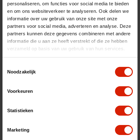
personaliseren, om functies voor social media te bieden
nl
es
fr
en om ons websiteverkeer te analyseren. Ook delen we
informatie over uw gebruik van onze site met onze
Trier par:
partners voor social media, adverteren en analyse. Deze
partners kunnen deze gegevens combineren met andere
informatie die u aan ze heeft verstrekt of die ze hebben
verzameld op basis van uw gebruik van hun services.
Toestemmingsselectie
Noodzakelijk
Voorkeuren
Statistieken
Marketing