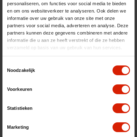
personaliseren, om functies voor social media te bieden
nl
es
fr
en om ons websiteverkeer te analyseren. Ook delen we
informatie over uw gebruik van onze site met onze
Trier par:
partners voor social media, adverteren en analyse. Deze
partners kunnen deze gegevens combineren met andere
informatie die u aan ze heeft verstrekt of die ze hebben
verzameld op basis van uw gebruik van hun services.
Toestemmingsselectie
Noodzakelijk
Voorkeuren
Statistieken
Marketing