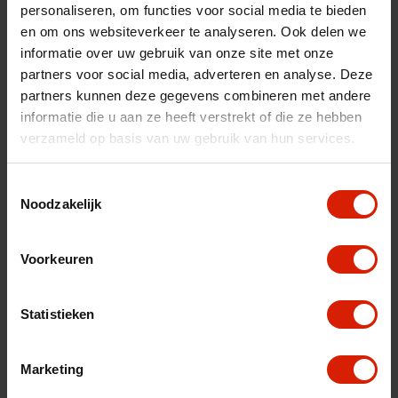
personaliseren, om functies voor social media te bieden
nl
es
fr
en om ons websiteverkeer te analyseren. Ook delen we
informatie over uw gebruik van onze site met onze
Trier par:
partners voor social media, adverteren en analyse. Deze
partners kunnen deze gegevens combineren met andere
informatie die u aan ze heeft verstrekt of die ze hebben
verzameld op basis van uw gebruik van hun services.
Toestemmingsselectie
Noodzakelijk
Voorkeuren
Statistieken
Marketing