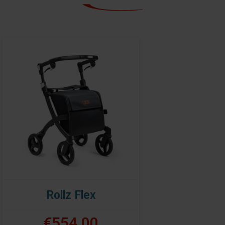
Rollz Flex
€554,00