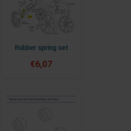
Rubber spring set
€6,07