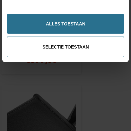
ALLES TOESTAAN
Let's Go Out
SELECTIE TOESTAAN
€399,00