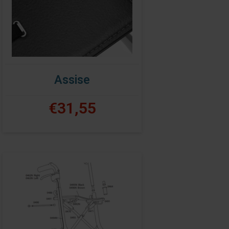
Assise
€31,55