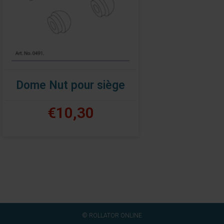
Dome Nut pour siège
€10,30
© ROLLATOR ONLINE