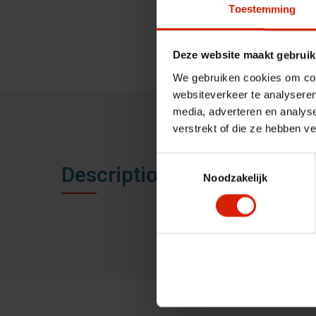
Toestemming
Deze website maakt gebruik
We gebruiken cookies om cont
websiteverkeer te analyseren
media, adverteren en analys
verstrekt of die ze hebben v
Toestemmingsselectie
Description
Noodzakelijk