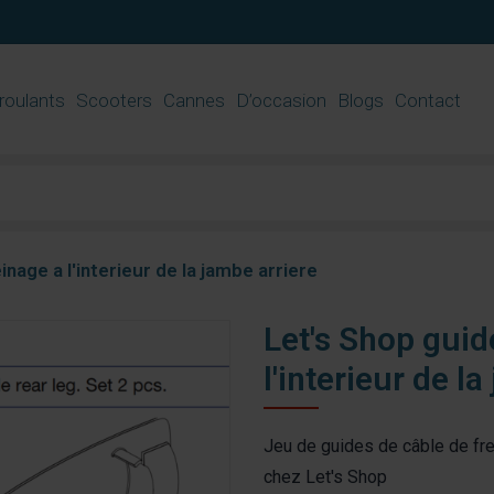
 roulants
Scooters
Cannes
D’occasion
Blogs
Contact
nage a l'interieur de la jambe arriere
Let's Shop guid
l'interieur de l
Jeu de guides de câble de frein
chez Let's Shop