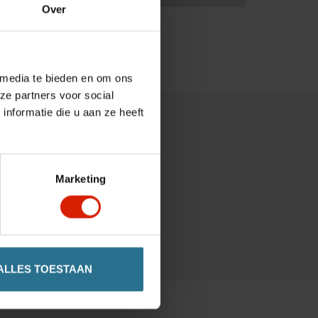
Over
 media te bieden en om ons
ze partners voor social
nformatie die u aan ze heeft
Marketing
ALLES TOESTAAN