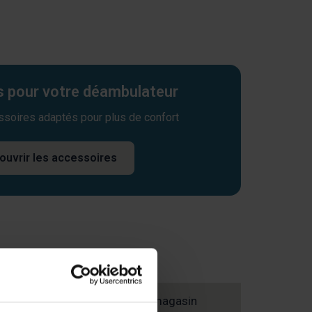
 pour votre déambulateur
ssoires adaptés pour plus de confort
ouvrir les accessoires
Trouvez un magasin