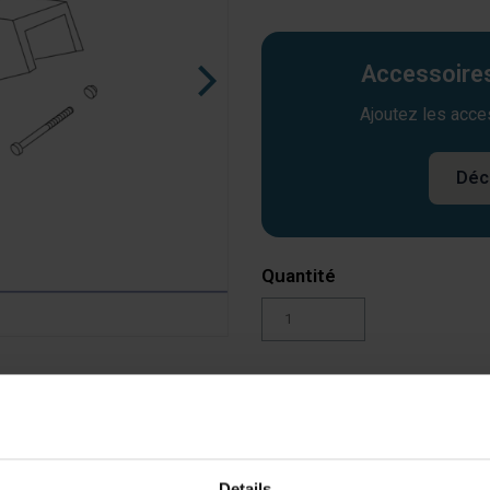
Accessoires
Ajoutez les acce
Déc
Quantité
Ajouter au panier
Details