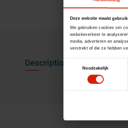
Deze website maakt gebruik
We gebruiken cookies om cont
websiteverkeer te analyseren
media, adverteren en analys
verstrekt of die ze hebben v
Description
Toestemmingsselectie
Noodzakelijk