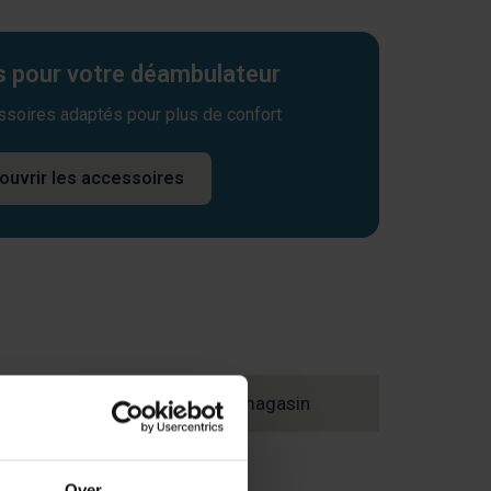
 pour votre déambulateur
ssoires adaptés pour plus de confort
ouvrir les accessoires
Trouvez un magasin
Over