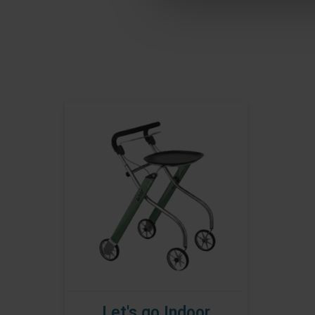
Let's go Indoor