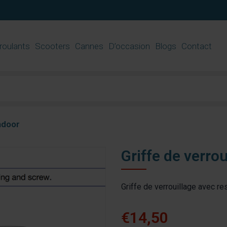
 roulants
Scooters
Cannes
D’occasion
Blogs
Contact
Indoor
Griffe de verrou
Griffe de verrouillage avec re
€14,50