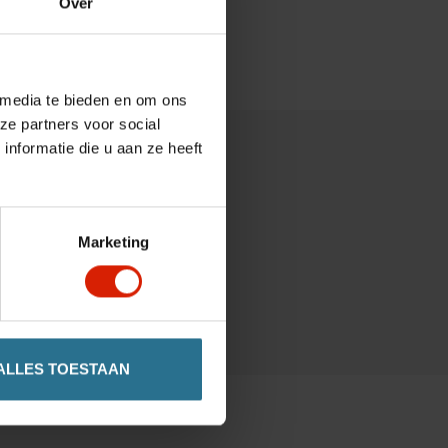
Over
 media te bieden en om ons
ze partners voor social
nformatie die u aan ze heeft
Marketing
ALLES TOESTAAN