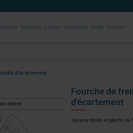
 roulants
Scooters
Cannes
D’occasion
Blogs
Contact
 douille d'écartement
Fourche de frein
d'écartement
Jeu pour droite et gauche de l