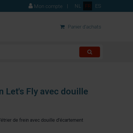
|
NL
FR
ES
Mon compte
Panier d'achats
 Let's Fly avec douille
'étrier de frein avec douille d'écartement