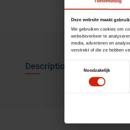
Toestemming
Deze website maakt gebruik
We gebruiken cookies om cont
websiteverkeer te analyseren
media, adverteren en analys
verstrekt of die ze hebben v
Toestemmingsselectie
Description
Noodzakelijk