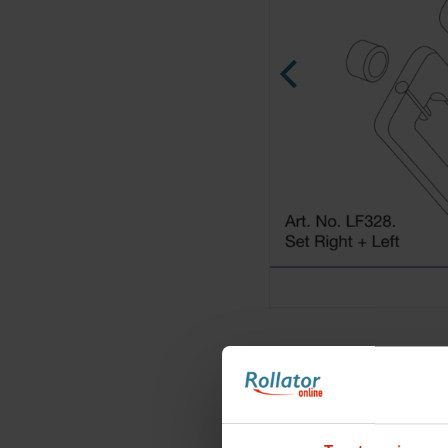
Ninja Slider trial version