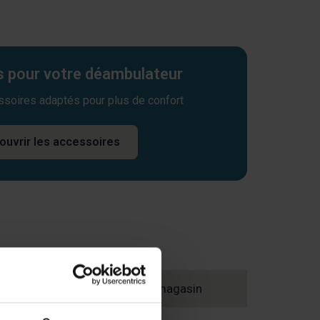
 pour votre déambulateur
ssoires adaptés pour plus de confort
ouvrir les accessoires
Trouvez un magasin