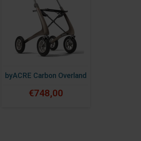
byACRE Carbon Overland
€748,00