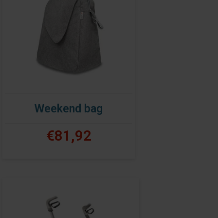
Weekend bag
€81,92