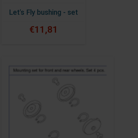
Let's Fly bushing - set
€11,81