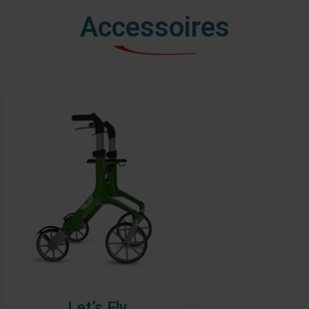
Accessoires
Let’s Fly