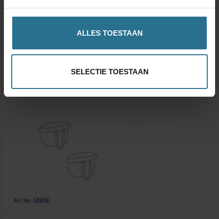
Linkage arm droite
€14,29
ALLES TOESTAAN
SELECTIE TOESTAAN