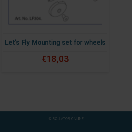
Let's Fly Mounting set for wheels
€18,03
© ROLLATOR ONLINE