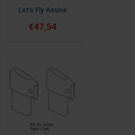
Let's Fly Assise
€47,54