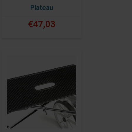
Plateau
€47,03