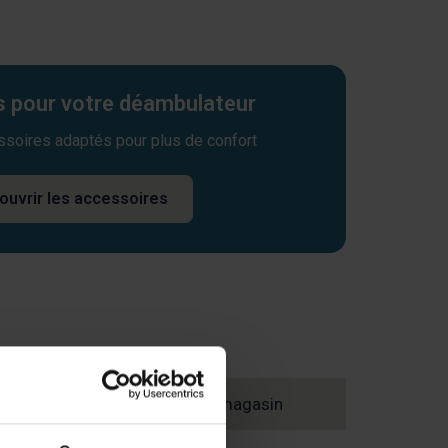
 pour votre déambulateur
ssoires adaptés pour plus de confort
ouvrir les accessoires
Trouvez un magasin