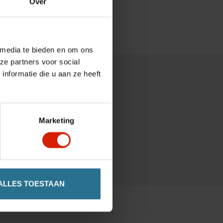
Over
 media te bieden en om ons
ze partners voor social
nformatie die u aan ze heeft
Marketing
ALLES TOESTAAN