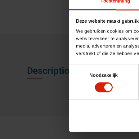
Toestemming
Deze website maakt gebruik
We gebruiken cookies om cont
websiteverkeer te analyseren
media, adverteren en analys
verstrekt of die ze hebben v
Toestemmingsselectie
Description
Noodzakelijk