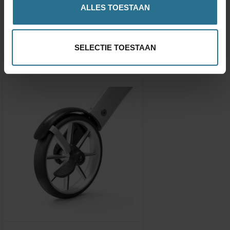
Porte-Canne
ALLES TOESTAAN
€47,03
SELECTIE TOESTAAN