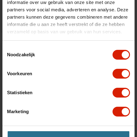
Let's Go Out
informatie over uw gebruik van onze site met onze
partners voor social media, adverteren en analyse. Deze
€399,00
partners kunnen deze gegevens combineren met andere
informatie die u aan ze heeft verstrekt of die ze hebben
verzameld op basis van uw gebruik van hun services.
Toestemmingsselectie
Noodzakelijk
Voorkeuren
Statistieken
Marketing