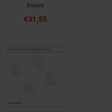
Assise
€31,55