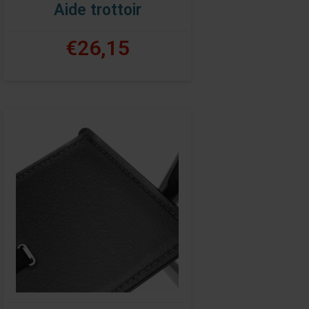
Aide trottoir
€26,15