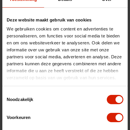
nl
es
fr
Deze website maakt gebruik van cookies
We gebruiken cookies om content en advertenties te
personaliseren, om functies voor social media te bieden
en om ons websiteverkeer te analyseren. Ook delen we
informatie over uw gebruik van onze site met onze
partners voor social media, adverteren en analyse. Deze
partners kunnen deze gegevens combineren met andere
informatie die u aan ze heeft verstrekt of die ze hebben
verzameld op basis van uw gebruik van hun services.
Toestemmingsselectie
Noodzakelijk
Câble de frein
Voorkeuren