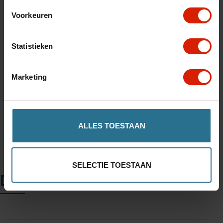
Quantité
Voorkeuren
Statistieken
Ajouter au panier
Marketing
Trouvez un magasin
ALLES TOESTAAN
SELECTIE TOESTAAN
Description