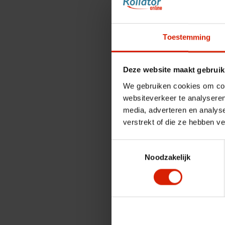
Toestemming
Deze website maakt gebruik
We gebruiken cookies om cont
websiteverkeer te analyseren
media, adverteren en analys
verstrekt of die ze hebben v
Toestemmingsselectie
Noodzakelijk