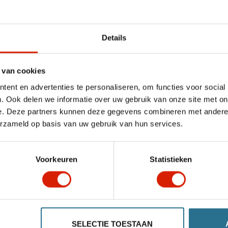
€50,98
Details
Quantité
 van cookies
ent en advertenties te personaliseren, om functies voor social
Ajouter au panier
. Ook delen we informatie over uw gebruik van onze site met on
e. Deze partners kunnen deze gegevens combineren met andere i
erzameld op basis van uw gebruik van hun services.
Voorkeuren
Statistieken
SELECTIE TOESTAAN