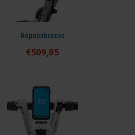
Reposabrazos
€509,85