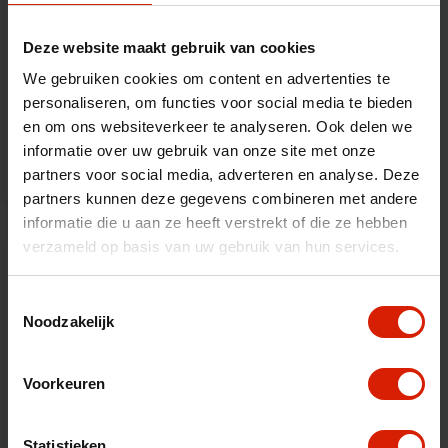
Deze website maakt gebruik van cookies
We gebruiken cookies om content en advertenties te
Batería
personaliseren, om functies voor social media te bieden
en om ons websiteverkeer te analyseren. Ook delen we
€793,93
informatie over uw gebruik van onze site met onze
partners voor social media, adverteren en analyse. Deze
partners kunnen deze gegevens combineren met andere
informatie die u aan ze heeft verstrekt of die ze hebben
verzameld op basis van uw gebruik van hun services.
Toestemmingsselectie
Noodzakelijk
Voorkeuren
Statistieken