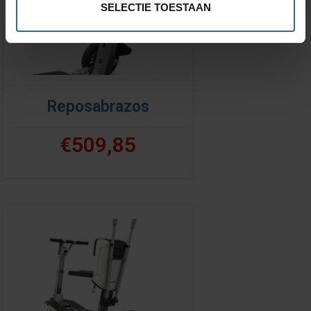
SELECTIE TOESTAAN
Reposabrazos
€509,85