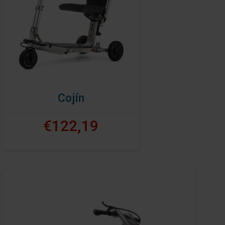
Cojín
€122,19