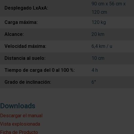
90 cm x 56 cm x
Desplegado LxAxA:
120 cm
Carga máxima:
120 kg
Alcance:
20 km
Velocidad máxima:
6,4 km / u
Distancia al suelo:
10 cm
Tiempo de carga del 0 al 100 %:
4 h
Grado de inclinación:
6°
Downloads
Descargar el manual
Vista explosionada
Ficha de Producto