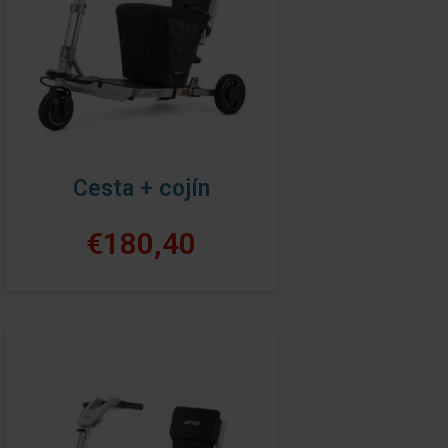
Cesta + cojín
€180,40