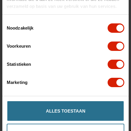
verzameld op basis van uw gebruik van hun services.
Toestemmingsselectie
Noodzakelijk
Batería
Voorkeuren
€793,93
Statistieken
Marketing
ALLES TOESTAAN