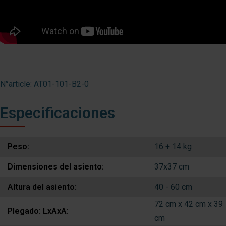
N°article: AT01-101-B2-0
Especificaciones
Peso:
16 + 14 kg
Dimensiones del asiento:
37x37 cm
Altura del asiento:
40 - 60 cm
72 cm x 42 cm x 39
Plegado: LxAxA:
cm