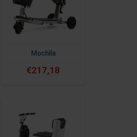
Mochila
€217,18