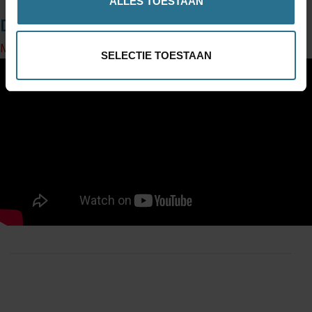
ALLES TOESTAAN
Downloads
Manuel des accessoires byACRE
SELECTIE TOESTAAN