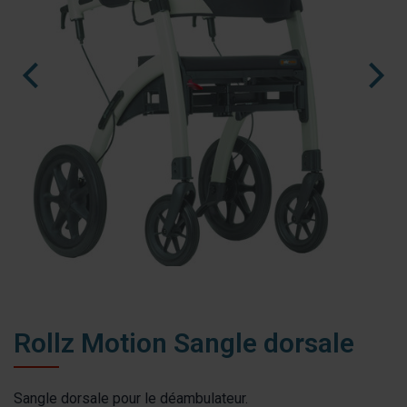
nl
es
fr
Rollz Motion Sangle dorsale
Sangle dorsale pour le déambulateur.