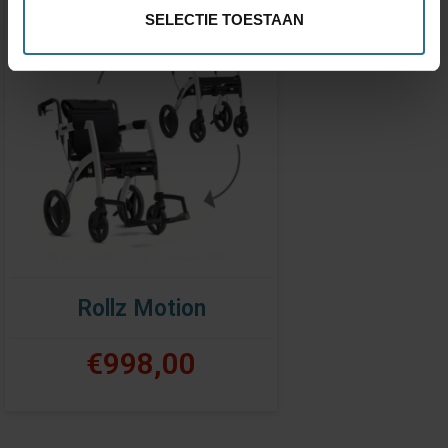
SELECTIE TOESTAAN
Rollz Motion
€998,00