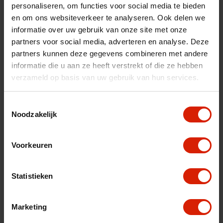
personaliseren, om functies voor social media te bieden
nl
fr
es
en om ons websiteverkeer te analyseren. Ook delen we
informatie over uw gebruik van onze site met onze
Ordenar por:
partners voor social media, adverteren en analyse. Deze
partners kunnen deze gegevens combineren met andere
informatie die u aan ze heeft verstrekt of die ze hebben
verzameld op basis van uw gebruik van hun services.
Toestemmingsselectie
Noodzakelijk
Voorkeuren
Statistieken
Marketing