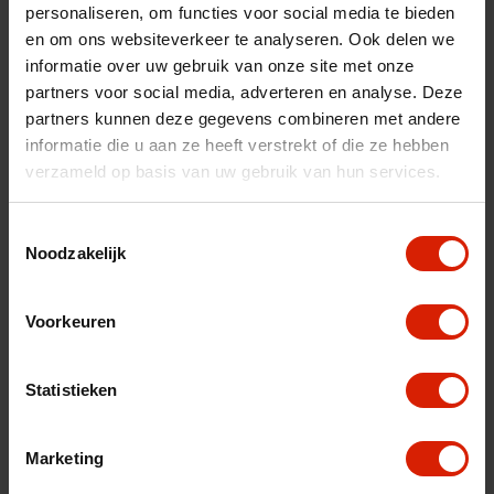
personaliseren, om functies voor social media te bieden
nl
fr
es
en om ons websiteverkeer te analyseren. Ook delen we
informatie over uw gebruik van onze site met onze
Ordenar por:
partners voor social media, adverteren en analyse. Deze
partners kunnen deze gegevens combineren met andere
informatie die u aan ze heeft verstrekt of die ze hebben
verzameld op basis van uw gebruik van hun services.
Toestemmingsselectie
Noodzakelijk
Voorkeuren
Statistieken
Marketing