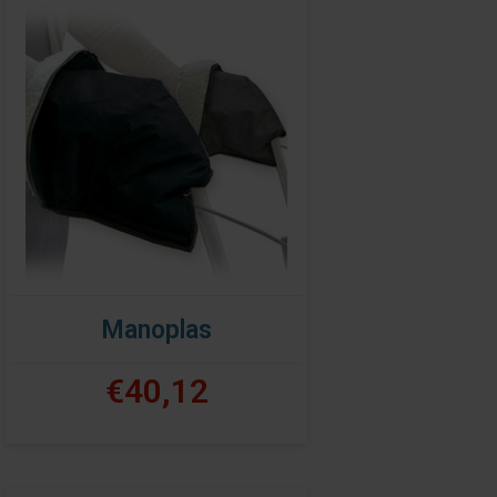
Manoplas
€40,12