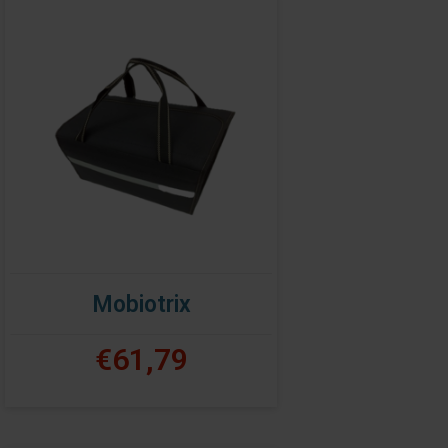
Mobiotrix
€61,79