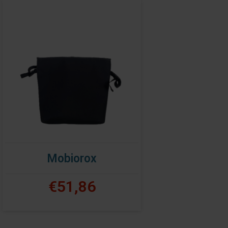
Mobiorox
€51,86