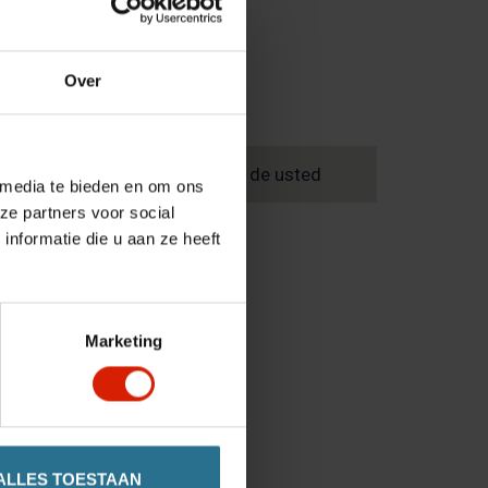
Over
Tiendas cerca de usted
 media te bieden en om ons
ze partners voor social
nformatie die u aan ze heeft
Marketing
ALLES TOESTAAN