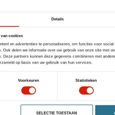
Cantidad
Details
 van cookies
Añadir a la cesta
ent en advertenties te personaliseren, om functies voor social
. Ook delen we informatie over uw gebruik van onze site met on
e. Deze partners kunnen deze gegevens combineren met andere i
erzameld op basis van uw gebruik van hun services.
Voorkeuren
Statistieken
SELECTIE TOESTAAN