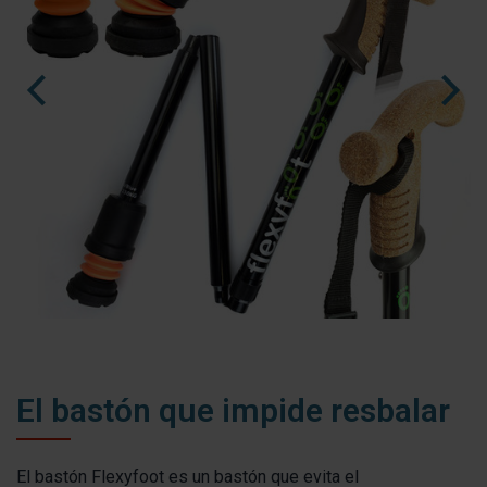
nl
fr
es
El bastón que impide resbalar
El bastón Flexyfoot es un bastón que evita el