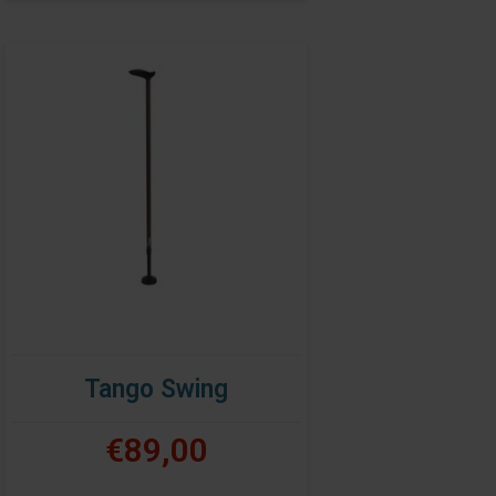
Tango Swing
€89,00