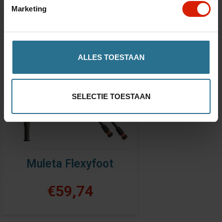
Marketing
ALLES TOESTAAN
SELECTIE TOESTAAN
Muleta Flexyfoot
€59,74