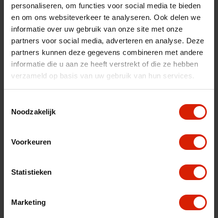
personaliseren, om functies voor social media te bieden
fr
es
nl
en om ons websiteverkeer te analyseren. Ook delen we
informatie over uw gebruik van onze site met onze
Sorteer op:
partners voor social media, adverteren en analyse. Deze
partners kunnen deze gegevens combineren met andere
informatie die u aan ze heeft verstrekt of die ze hebben
verzameld op basis van uw gebruik van hun services.
Toestemmingsselectie
Noodzakelijk
Voorkeuren
Statistieken
Marketing