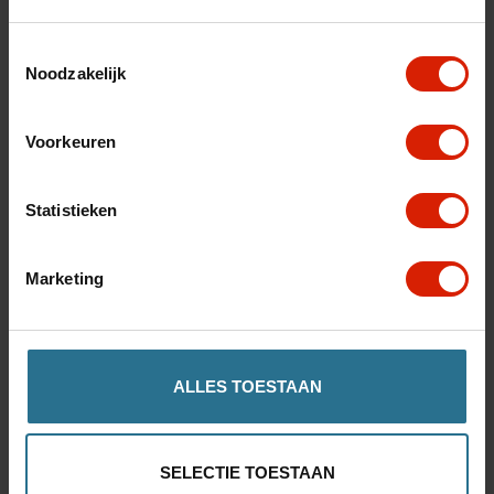
Toestemmingsselectie
Noodzakelijk
Tango Swing
Voorkeuren
Blijft alleen rechtstaan!
Statistieken
€89,00
Marketing
ALLES TOESTAAN
SELECTIE TOESTAAN