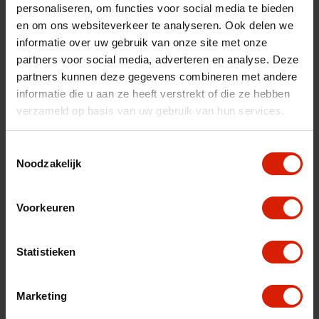
personaliseren, om functies voor social media te bieden
nl
es
fr
en om ons websiteverkeer te analyseren. Ook delen we
informatie over uw gebruik van onze site met onze
Trier par:
partners voor social media, adverteren en analyse. Deze
partners kunnen deze gegevens combineren met andere
informatie die u aan ze heeft verstrekt of die ze hebben
verzameld op basis van uw gebruik van hun services.
Toestemmingsselectie
Noodzakelijk
Voorkeuren
Statistieken
Marketing