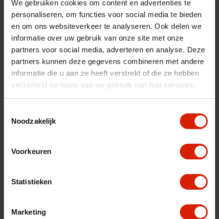
We gebruiken cookies om content en advertenties te
nl
fr
es
déambulateur'
personaliseren, om functies voor social media te bieden
en om ons websiteverkeer te analyseren. Ook delen we
informatie over uw gebruik van onze site met onze
partners voor social media, adverteren en analyse. Deze
Ordenar por:
partners kunnen deze gegevens combineren met andere
informatie die u aan ze heeft verstrekt of die ze hebben
verzameld op basis van uw gebruik van hun services.
Toestemmingsselectie
Noodzakelijk
Voorkeuren
Statistieken
Marketing