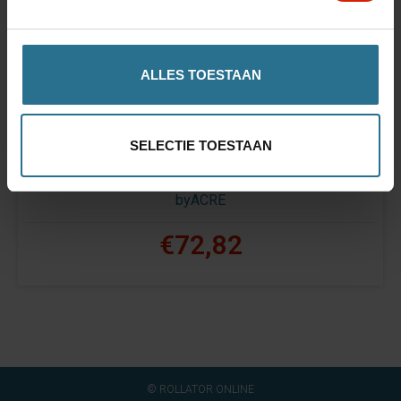
ALLES TOESTAAN
SELECTIE TOESTAAN
Respaldo
byACRE
€72,82
© ROLLATOR ONLINE